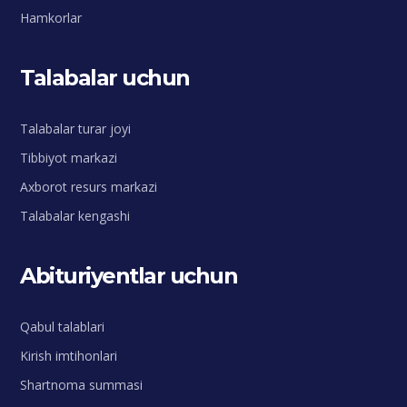
Hamkorlar
Talabalar uchun
Talabalar turar joyi
Tibbiyot markazi
Axborot resurs markazi
Talabalar kengashi
Abituriyentlar uchun
Qabul talablari
Kirish imtihonlari
Shartnoma summasi