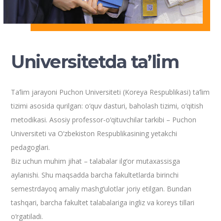
Universitetda ta’lim
Ta’lim jarayoni Puchon Universiteti (Koreya Respublikasi) ta’lim
tizimi asosida qurilgan: o‘quv dasturi, baholash tizimi, o‘qitish
metodikasi. Asosiy professor-o‘qituvchilar tarkibi – Puchon
Universiteti va O‘zbekiston Respublikasining yetakchi
pedagoglari.
Biz uchun muhim jihat – talabalar ilg‘or mutaxassisga
aylanishi. Shu maqsadda barcha fakultetlarda birinchi
semestrdayoq amaliy mashg‘ulotlar joriy etilgan. Bundan
tashqari, barcha fakultet talabalariga ingliz va koreys tillari
o‘rgatiladi.