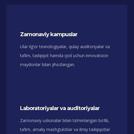
Zamonaviy kampuslar
Ular ilg‘or texnologiyalar, qulay auditoriyalar va
ta’lim, tadqiqot hamda ijod uchun innovatsion
maydonlar bilan jihozlangan.
Laboratoriyalar va auditoriyalar
Zamonaviy uskunalar bilan ta’minlangan bo‘lib,
ta’lim, amaliy mashg‘ulotlar va ilmiy tadqiqotlar