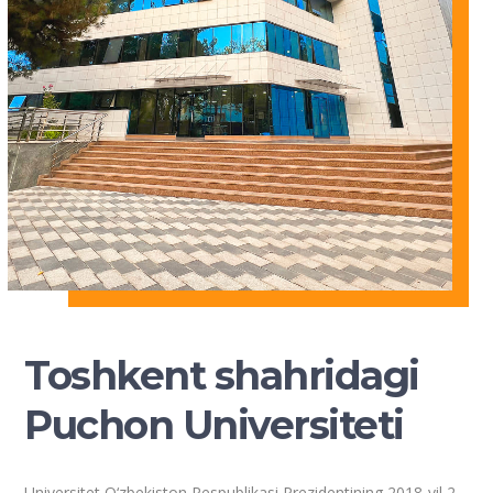
Toshkent shahridagi
Puchon Universiteti
Universitet O‘zbekiston Respublikasi Prezidentining 2018-yil 2-