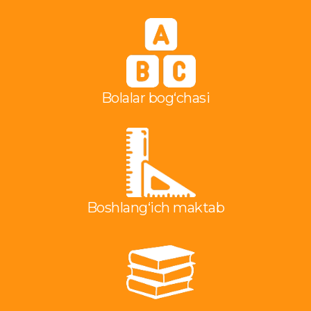
Bolalar bog‘chasi
Boshlang‘ich maktab