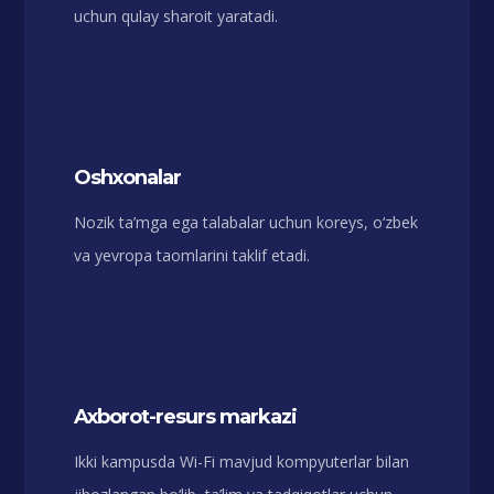
uchun qulay sharoit yaratadi.
Oshxonalar
Nozik ta’mga ega talabalar uchun koreys, o‘zbek
va yevropa taomlarini taklif etadi.
Axborot-resurs markazi
Ikki kampusda Wi-Fi mavjud kompyuterlar bilan