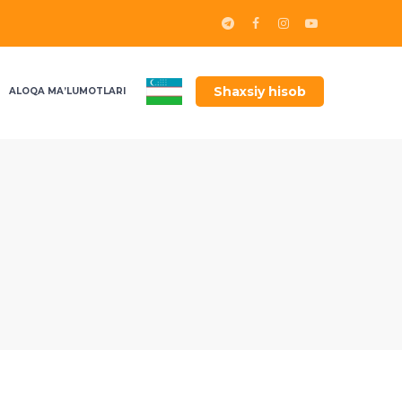
Shaxsiy hisob
ALOQA MA’LUMOTLARI