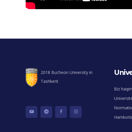
Unive
2018 Bucheon University in
Tashkent
Biz haqi
Universit
Normativ 
Hamkorla