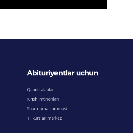
Abituriyentlar uchun
Qabul talablari
Kirish imtihonlari
Shartnoma summasi
Til kurslari markazi