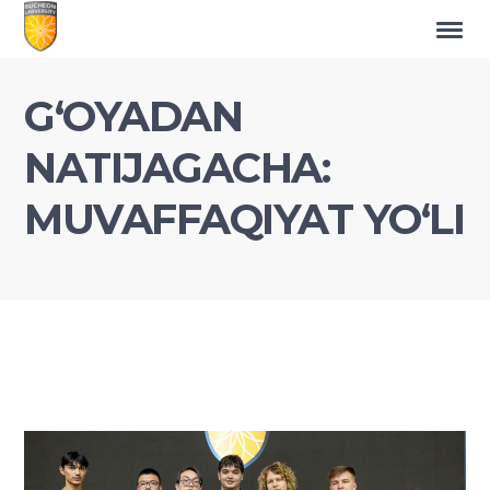
G‘OYADAN
NATIJAGACHA:
MUVAFFAQIYAT YO‘LI