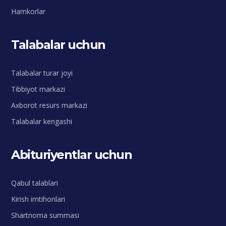
Hamkorlar
Talabalar uchun
Talabalar turar joyi
Tibbiyot markazi
Axborot resurs markazi
Talabalar kengashi
Abituriyentlar uchun
Qabul talablari
Kirish imtihonlari
Shartnoma summasi