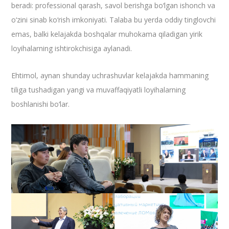
beradi: professional qarash, savol berishga bo‘lgan ishonch va
o‘zini sinab ko‘rish imkoniyati. Talaba bu yerda oddiy tinglovchi
emas, balki kelajakda boshqalar muhokama qiladigan yirik
loyihalarning ishtirokchisiga aylanadi.
​Ehtimol, aynan shunday uchrashuvlar kelajakda hammaning
tiliga tushadigan yangi va muvaffaqiyatli loyihalarning
boshlanishi bo‘lar.