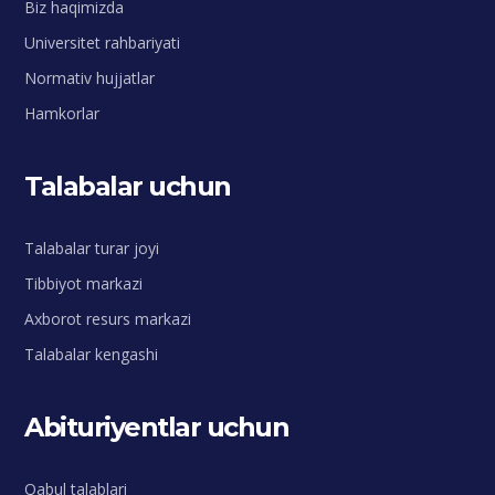
Biz haqimizda
Universitet rahbariyati
Normativ hujjatlar
Hamkorlar
Talabalar uchun
Talabalar turar joyi
Tibbiyot markazi
Axborot resurs markazi
Talabalar kengashi
Abituriyentlar uchun
Qabul talablari