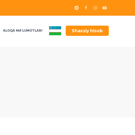
Shaxsiy hisob
ALOQA MA’LUMOTLARI