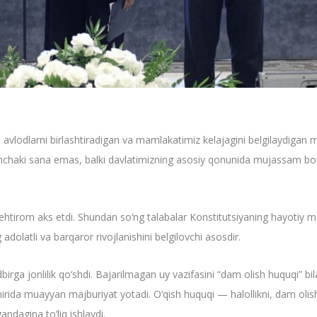
vlodlarni birlashtiradigan va mamlakatimiz kelajagini belgilaydigan maz
hunchaki sana emas, balki davlatimizning asosiy qonunida mujassam bo
irom aks etdi. Shundan so‘ng talabalar Konstitutsiyaning hayotiy maz
adolatli va barqaror rivojlanishini belgilovchi asosdir.
rga jonlilik qo‘shdi. Bajarilmagan uy vazifasini “dam olish huquqi” bil
mirida muayyan majburiyat yotadi. O‘qish huquqi — halollikni, dam oli
andagina to‘liq ishlaydi.