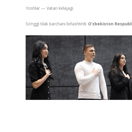
Yoshlar — Vatan kelajagi.
So‘nggi tilak barchani birlashtirdi:
O‘zbekiston Respubli