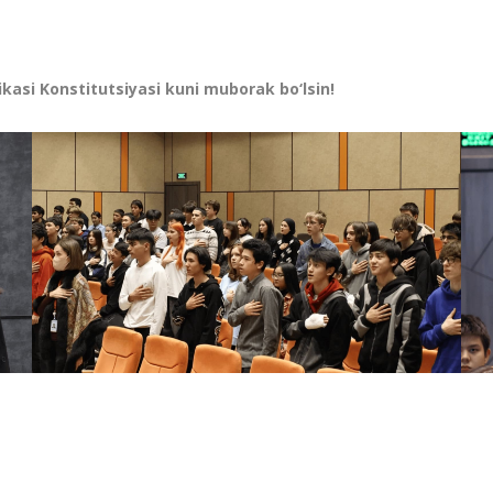
kasi Konstitutsiyasi kuni muborak bo‘lsin!