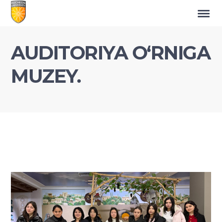
AUDITORIYA O‘RNIGA
MUZEY.