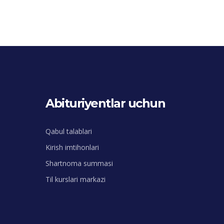
Abituriyentlar uchun
Qabul talablari
Kirish imtihonlari
Shartnoma summasi
Til kurslari markazi