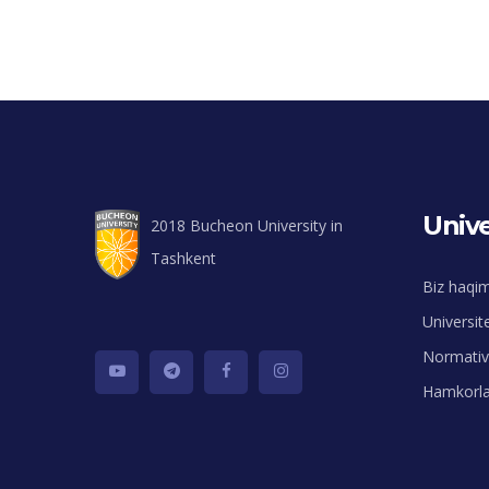
Unive
2018 Bucheon University in
Tashkent
Biz haqi
Universit
Normativ 
Hamkorla