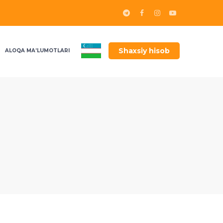
Shaxsiy hisob
ALOQA MA’LUMOTLARI