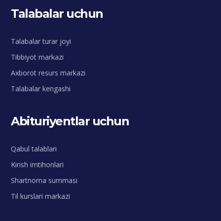
Talabalar uchun
Talabalar turar joyi
Tibbiyot markazi
Axborot resurs markazi
Talabalar kengashi
Abituriyentlar uchun
Qabul talablari
Kirish imtihonlari
Shartnoma summasi
Til kurslari markazi