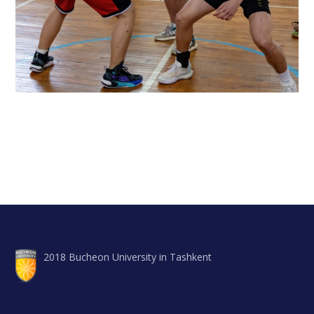
2018 Bucheon University in Tashkent