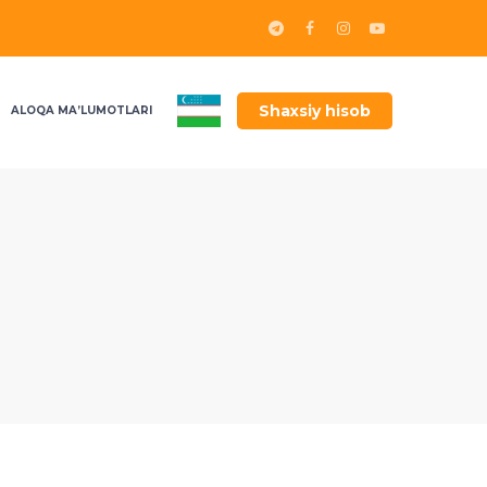
Shaxsiy hisob
ALOQA MA’LUMOTLARI