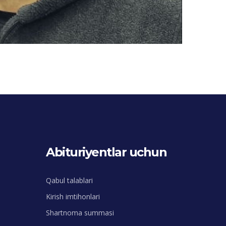
Abituriyentlar uchun
Qabul talablari
Kirish imtihonlari
Shartnoma summasi