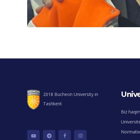
Unive
2018 Bucheon University in
Tashkent
Biz haqi
Universit
Normativ 