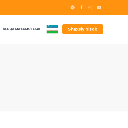
Shaxsiy hisob
ALOQA MA’LUMOTLARI