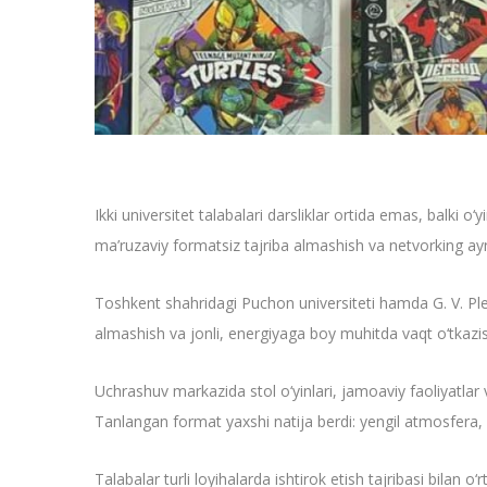
Ikki universitet talabalari darsliklar ortida emas, balki
ma’ruzaviy formatsiz tajriba almashish va netvorking ayn
Toshkent shahridagi Puchon universiteti hamda G. V. Plekh
almashish va jonli, energiyaga boy muhitda vaqt o‘tkazis
Uchrashuv markazida stol o‘yinlari, jamoaviy faoliyatlar v
Tanlangan format yaxshi natija berdi: yengil atmosfera, 
Talabalar turli loyihalarda ishtirok etish tajribasi bilan