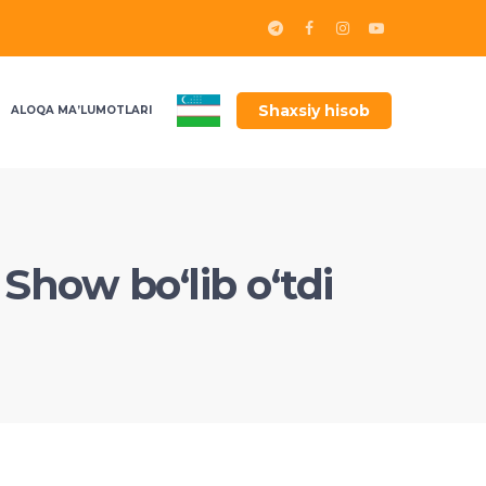
Shaxsiy hisob
ALOQA MA’LUMOTLARI
Show bo‘lib o‘tdi