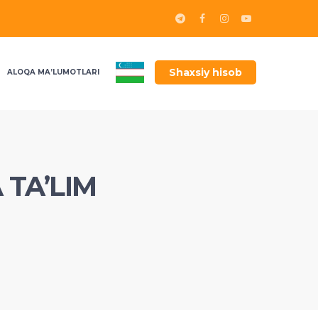
Shaxsiy hisob
ALOQA MA’LUMOTLARI
 TA’LIM