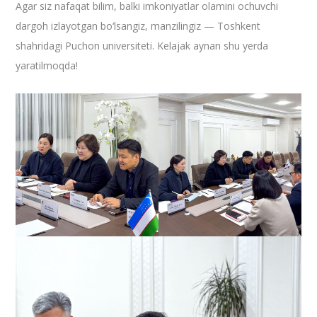
​Agar siz nafaqat bilim, balki imkoniyatlar olamini ochuvchi
dargoh izlayotgan bo‘lsangiz, manzilingiz — Toshkent
shahridagi Puchon universiteti. Kelajak aynan shu yerda
yaratilmoqda!