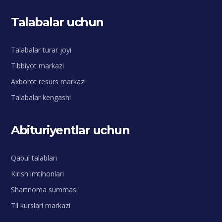
Talabalar uchun
Talabalar turar joyi
Tibbiyot markazi
Axborot resurs markazi
Talabalar kengashi
Abituriyentlar uchun
Qabul talablari
Kirish imtihonlari
Shartnoma summasi
Til kurslari markazi