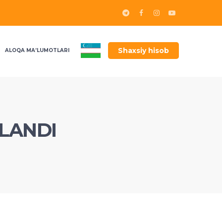
Shaxsiy hisob
ALOQA MA’LUMOTLARI
OLANDI