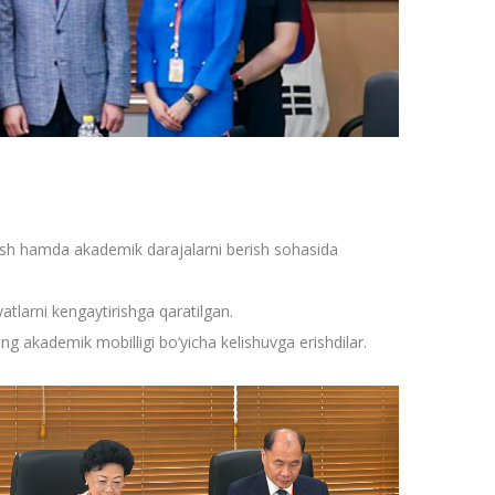
rish hamda akademik darajalarni berish sohasida
atlarni kengaytirishga qaratilgan.
ing akademik mobilligi bo‘yicha kelishuvga erishdilar.