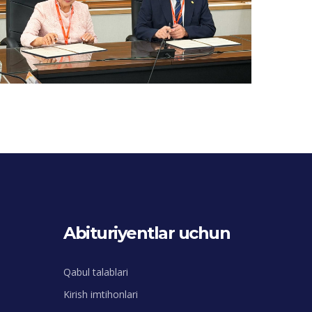
Abituriyentlar uchun
Qabul talablari
Kirish imtihonlari