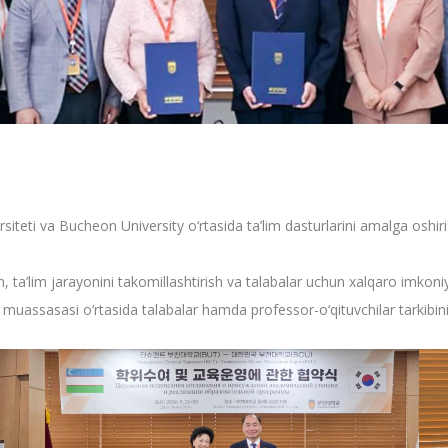
iteti va Bucheon University o‘rtasida ta’lim dasturlarini amalga oshi
 ta’lim jarayonini takomillashtirish va talabalar uchun xalqaro imkoniy
im muassasasi o‘rtasida talabalar hamda professor-o‘qituvchilar tarkibin