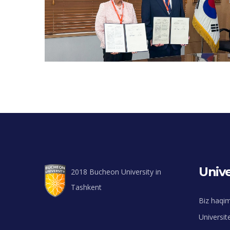
Unive
2018 Bucheon University in
Tashkent
Biz haqi
Universit