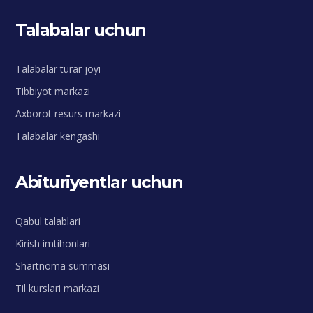
Talabalar uchun
Talabalar turar joyi
Tibbiyot markazi
Axborot resurs markazi
Talabalar kengashi
Abituriyentlar uchun
Qabul talablari
Kirish imtihonlari
Shartnoma summasi
Til kurslari markazi