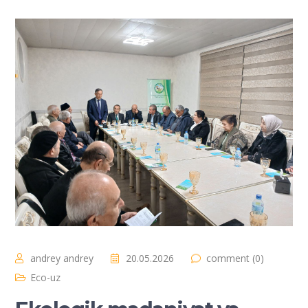
andrey andrey
20.05.2026
comment (0)
Eco-uz