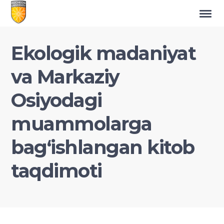
Ekologik madaniyat
va Markaziy
Osiyodagi
muammolarga
bag‘ishlangan kitob
taqdimoti