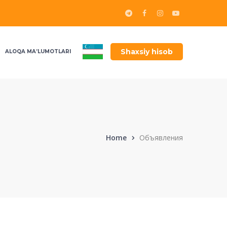
Shaxsiy hisob
ALOQA MA’LUMOTLARI
Home
Объявления