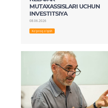
MUTAXASSISLARI UCHUN
INVESTITSIYA
08.06.2026
Ko'proq o'qish