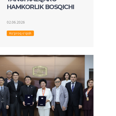
HAMKORLIK BOSQICHI
02.06.2026
Ko'proq o'qish