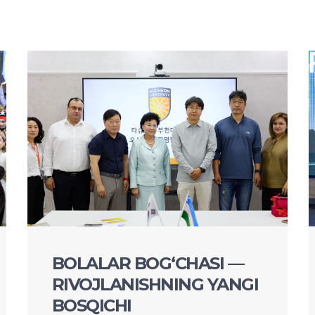
​BOLALAR BOG‘CHASI —
RIVOJLANISHNING YANGI
BOSQICHI