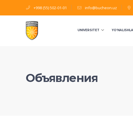
+998 (55) 502-01-01
info@bucheon.uz
UNIVERSITET
YO’NALISHL
Объявления