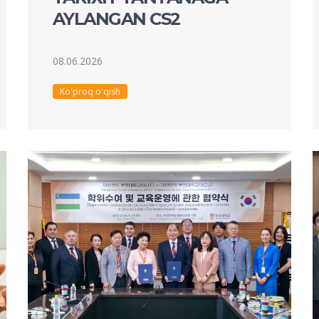
AYLANGAN CS2
08.06.2026
Ko'proq o'qish