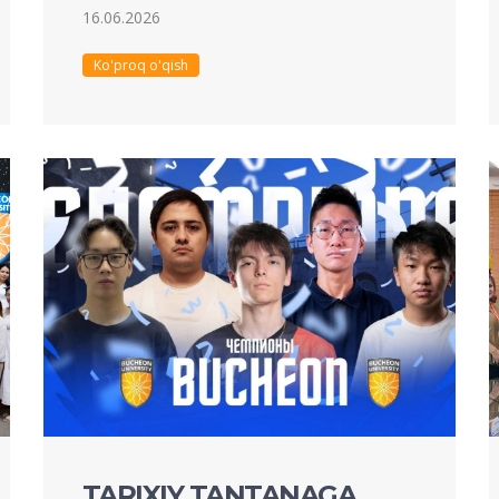
16.06.2026
Ko'proq o'qish
TARIXIY TANTANAGA