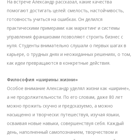
На встрече Александр рассказал, какие качества
помогают достигать целей: смелость, настойчивость,
готовность учиться на ошибках. Он делился
практическими примерами: как маркетинг и системы
управления франшизами позволяют строить бизнес с
нуля. Студенты внимательно слушали о первых шагах в
карьере, о трудных днях и неожиданных решениях, о том,
как идеи превращаются в конкретные действия.
Философия «ширины жизни»
Особое внимание Александр уделял жизни как «ширине»,
а не продолжительности. По его словам, даже 80 лет
можно прожить скучно и предсказуемо, а можно
насыщенно и творчески: путешествуя, изучая языки,
осваивая новые навыки, совершенствуя себя. Каждый
день, наполненный самопознанием, творчеством и