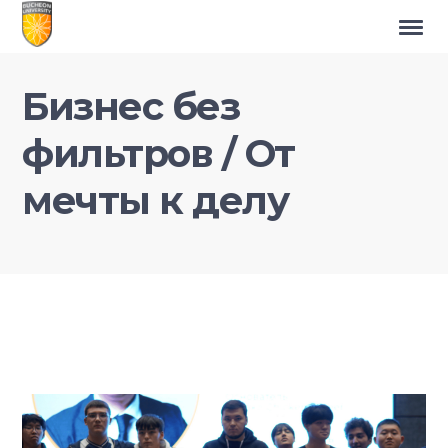
Бизнес без
фильтров / От
мечты к делу