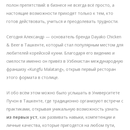
полон препятствий: в бизнесе не всегда всё просто, а
настоящие возможности приходят только к тем, кто
готов действовать, учиться и преодолевать трудности.
Сегодня Александр — основатель бренда Dayako Chicken
& Beer в Ташкенте, который стал популярным местом для
любителей корейской кухни. Благодаря его видению и
смелости именно он привёз в Узбекистан международную
франшизу «Kungfu Malatang», открыв первый ресторан
этого формата в столице.
И обо всём этом можно было услышать в Университете
Пучон в Ташкенте, где традиционно организуют встречи с
практиками, открывая уникальную возможность узнать
из первых уст
, как развивать навыки, компетенции и
личные качества, которые пригодятся на любом пути,