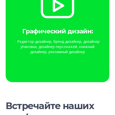
Графический дизайн:
· Редактор-дизайнер, бренд-дизайнер, дизайнер
упаковки, дизайнер персонажей, книжный
дизайнер, рекламный дизайнер
Встречайте наших