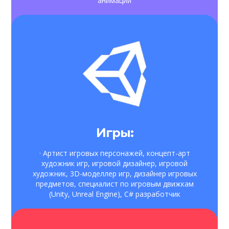
анимации
· 3D Maya специалист, 3D Blender специалист
Игры:
· Артист игровых персонажей, концепт-арт
художник игр, игровой дизайнер, игровой
художник, 3D-моделлер игр, дизайнер игровых
предметов, специалист по игровым движкам
(Unity, Unreal Engine), C# разработчик