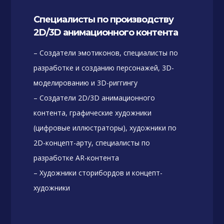
Специалисты по производству
2D/3D анимационного контента
– Создатели эмотиконов, специалисты по
разработке и созданию персонажей, 3D-
моделированию и 3D-риггингу
– Создатели 2D/3D анимационного
контента, графические художники
(цифровые иллюстраторы), художники по
2D-концепт-арту, специалисты по
разработке AR-контента
– Художники сторибордов и концепт-
художники