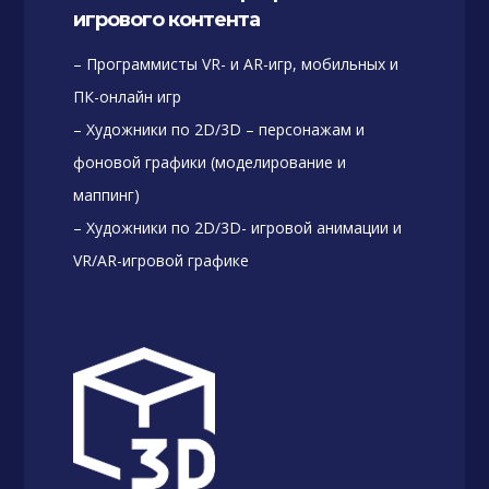
игрового контента
– Программисты VR- и AR-игр, мобильных и
ПК-онлайн игр
– Художники по 2D/3D – персонажам и
фоновой графики (моделирование и
маппинг)
– Художники по 2D/3D- игровой анимации и
VR/AR-игровой графике