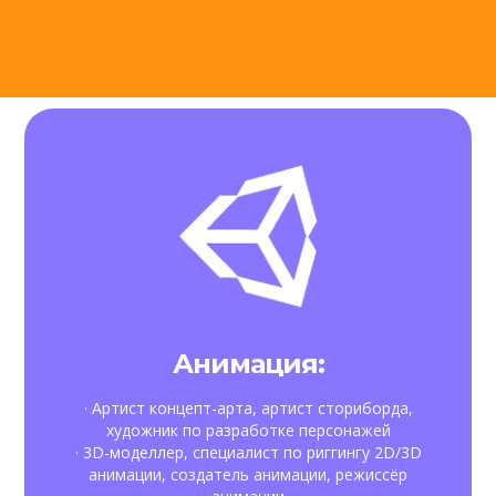
Анимация:
· Артист концепт-арта, артист сториборда,
художник по разработке персонажей
· 3D-моделлер, специалист по риггингу 2D/3D
анимации, создатель анимации, режиссёр