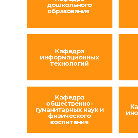
дошкольного
образования
Кафедра
информационных
технологий
Кафедра
общественно-
Ка
гуманитарных наук и
ино
физического
воспитания