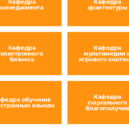
Кафедра
Кафедра
менеджмента
архитектуры
Кафедра
Кафедра
электронного
мультимедии 
бизнеса
игрового конте
Кафедра
федра обучения
социального
странным языкам
благополучи