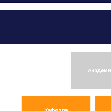
Академи
Кафедра