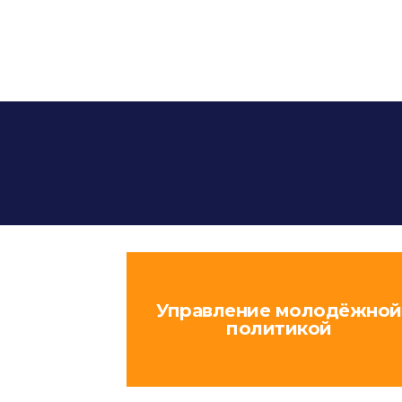
Управление молодёжной
политикой