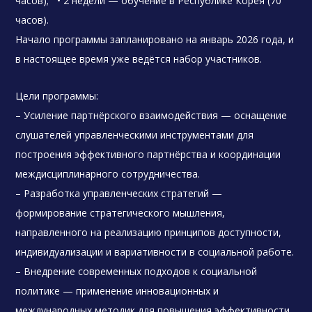
часов); • 2 недели — обучение в Республике Корея (70
часов).
Начало программы запланировано на январь 2026 года, и
в настоящее время уже ведётся набор участников.
Цели программы:
– Усиление партнёрского взаимодействия — оснащение
слушателей управленческими инструментами для
построения эффективного партнёрства и координации
междисциплинарного сотрудничества.
– Разработка управленческих стратегий —
формирование стратегического мышления,
направленного на реализацию принципов доступности,
индивидуализации и вариативности в социальной работе.
– Внедрение современных подходов к социальной
политике — применение инновационных и
международных методик для повышения эффективности