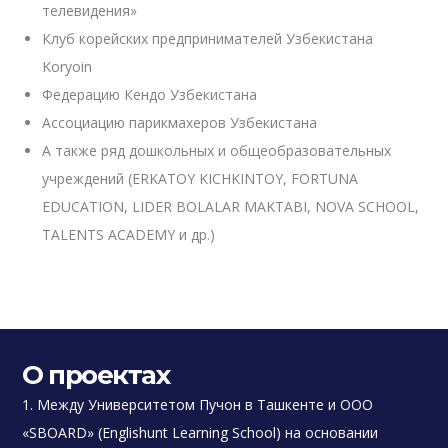
телевидения»
Клуб корейских предпринимателей Узбекистана
Koryoin
Федерацию Кендо Узбекистана
Ассоциацию парикмахеров Узбекистана
А также ряд дошкольных и общеобразовательных
учреждений (ERKATOY KICHKINTOY, FORTUNA
EDUCATION, LIDER BOLALAR MAKTABI, NOVA SCHOOL,
TALENTS ACADEMY и др.)
О проектах
1. Между Университетом Пучон в Ташкенте и ООО
«SBOARD» (Englishunt Learning School) на основании