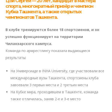
Цой Сергей — 20 лет, кандидат в мастера
спорта, многократный призёр и чемпион
Кубка Ташкента, а также открытых
чемпионатов Ташкента.
В клубе тренируются более 18 спортсменов, и он
успешно функционирует на территории
Чиланзарского кампуса.
Команда по армрестлингу показала выдающиеся
результаты:
На Универсиаде в INHA University, где участвовали все
международные вузы Ташкента, спортсмены клуба
завоевали 3 первых места и 2 третьих места
На Кубке мира, проходившем в Ташкенте, команда
также отличилась, заняв 2-е и 3-е место