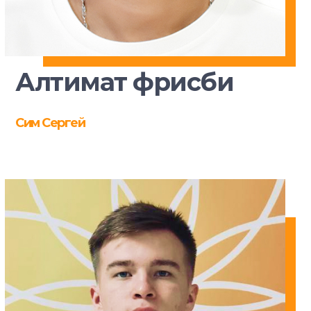
Алтимат фрисби
Сим Сергей