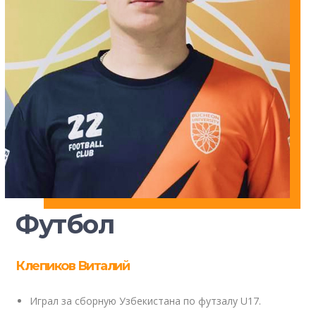
Футбол
Клепиков Виталий
Играл за сборную Узбекистана по футзалу U17.