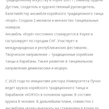
Дустлик, создатель и художественный руководитель,
балетмейстер ансамбля корейского традиционного танца
«Корё». Создала 2 мюзикла и множество танцевальных
номеров.
Ансамбль «Корё» постоянно стажируется в Корее и
гастролирует по городам СНГ. Участвует в
междунарадноых и республиканских фестивалях .
Творческое направление – традиционные корейские
танцы и барабаны. Также развитие в танцевальном
направлении демиклассики и модерн.
С 2025 года по инициативе ректора Университета Пучон
ведет кружок корейского традиционного танца и
барабанов «KORYO» в основном здании. В составе
кружка 8 человек. В дальнейшем плане, совместно с
ансамблем «Корё» выезжать на стажировки в Корее по