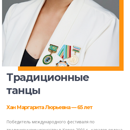
Традиционные
танцы
Хан Маргарита Люрьевна — 65 лет
Победитель международного фестиваля по
традиционному искусству в Корее 2001 г., кавалер ордена