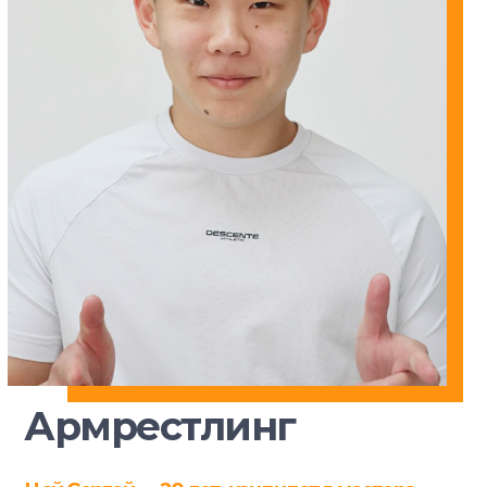
Армрестлинг