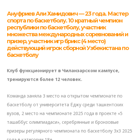
Ануфриев Али Хамидович — 23 года. Мастер
спорта по баскетболу. 10 кратный чемпион
республики по баскетболу, участник
множества международных соревнований и
призер, участник игр брикс (4 место)
действующий игрок сборной Узбекистана по
баскетболу
Клуб функционирует в Чиланзарском кампусе,
тренируются более 12 человек.
Команда заняла 3 место на открытом чемпионате по
баскетболу от университета Ёджу среди ташкентских
вузов, 2 место на чемпионате 2025 года в проекте «5
ташаббус олимпиадаси», серебрянные и бронзовые
призеры регулярного чемпионата по баскетболу 3х3 2025
года в категории 18+.