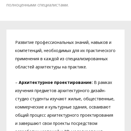
полноценными специалистами.
Развитие профессиональных знаний, навыков и
компетенций, необходимых для их практического
применения в каждой из специализированных
областей архитектуры на практике.
–
Архитектурное проектирование:
В рамках
изучения предметов архитектурного дизайн-
студио студенты изучают жилые, общественные,
коммерческие и культурные здания, осваивают
общий процесс архитектурного проектирования
и завершают свои проекты посредством