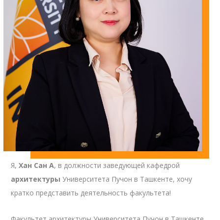
Я,
Хан Сан А
, в должности заведующей кафедрой
архитектуры
Университета Пучон в Ташкенте, хочу
кратко представить деятельность факультета!
Факультет архитектуры Университета Пучон в Ташкенте