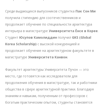
Среди выдающихся выпускников студентка
Пак Сон Ми
получила стипендию для соотечественников и
продолжает обучение по специальности архитектура
интерьера в магистратуре
Университета Ёнсе в Корее
.
Студент
Юсупов Камолиддин
получил
GKS (Global
Korea Scholarship)
с высокой конкуренцией и
продолжает обучение на архитектурном факультете в
магистратуре
Университета Канвон
.
Факультет архитектуры Университета Пучон — это
место, где готовятся как исследователи для
продолжения обучения в магистратуре, так и работники
общества в сфере архитектурной практики. Благодаря
знаниям и навыкам, полученным от профессоров с
богатым практическим опытом, студенты становятся