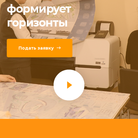
формирует
горизонты
Подать заявку