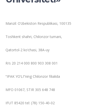
Manzil: O‘zbekiston Respublikasi, 100135
Toshkent shahri, Chilonzor tumani,
Qatortol-2 ko‘chasi, 38A-uy
R/s 20 214 000 800 903 308 001
“IPAK YO‘LI”ning Chilonzor filialida
MFO 01067, STIR 305 648 748
IFUT 85420 tel: (78) 150-40-02