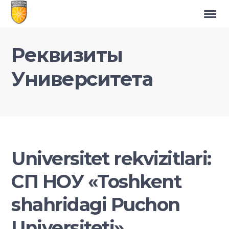
Реквизиты
Университета
Universitet rekvizitlari:
СП HOУ «Toshkent
shahridagi Puchon
Universiteti»