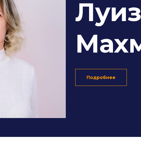
Луиз
Мах
Подробнее