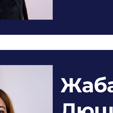
Жаб
Люц