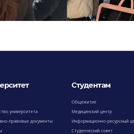
ерситет
Студентам
Общежитие
ство университета
Медицинский центр
вно-правовые документы
Информационно-ресурсный ц
ы
Студенческий совет