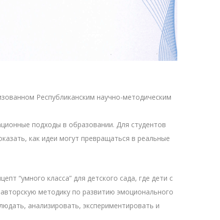
низованном Республиканским научно-методическим
.
ционные подходы в образовании. Для студентов
казать, как идеи могут превращаться в реальные
пт “умного класса” для детского сада, где дети с
 авторскую методику по развитию эмоционального
людать, анализировать, экспериментировать и