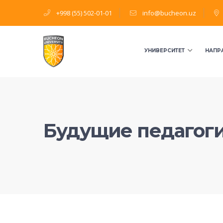
+998 (55) 502-01-01
info@bucheon.uz
УНИВЕРСИТЕТ
НАПР
Будущие педагоги