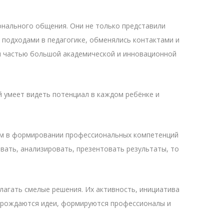
онального общения. Они не только представили
и подходами в педагогике, обменялись контактами и
я частью большой академической и инновационной
й умеет видеть потенциал в каждом ребёнке и
ом в формировании профессиональных компетенций
овать, анализировать, презентовать результаты, то
лагать смелые решения. Их активность, инициатива
е рождаются идеи, формируются профессионалы и