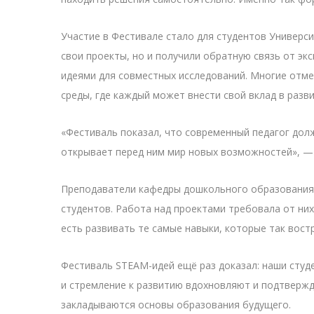
Участие в Фестивале стало для студентов Универс
свои проекты, но и получили обратную связь от эк
идеями для совместных исследований. Многие отм
среды, где каждый может внести свой вклад в разв
«Фестиваль показал, что современный педагог дол
открывает перед ним мир новых возможностей», — 
Преподаватели кафедры дошкольного образования 
студентов. Работа над проектами требовала от них
есть развивать те самые навыки, которые так вост
Фестиваль STEAM-идей ещё раз доказал: наши студ
и стремление к развитию вдохновляют и подтвержд
закладываются основы образования будущего.