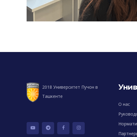
Унив
2018 Университет Пучон в
Ташкенте
О нас
Руковод
Нормати
Партнер