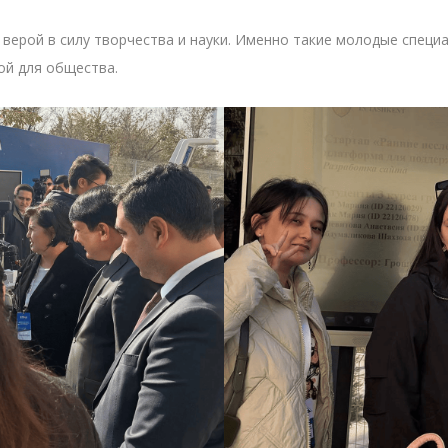
 верой в силу творчества и науки. Именно такие молодые спец
ой для общества.