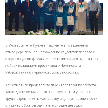
В Университете Пучон в Ташкенте в праздничной
атмосфере прошло награждение студенток первого и
второго курсов факультета Эстетика красоты, ставших
победительницами престижного Чемпионата
Узбекистана по парикмахерскому искусству.
Как отметили представители ректората университета,
такие достижения являются результатом упорного
труда, стремления к мастерству и целеустремленности
студенток. Уже сегодня эти молодые девушки