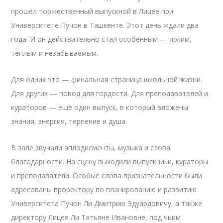
прошёл торжественный выпускной в Лицее при
Университете Пучон в Ташкенте. Этот день ждали два
года. И он действительно стал особенным — ярким,
тёплым и незабываемым.
Для одних это — финальная страница школьной жизни.
Для других — повод для гордости. Для преподавателей и
кураторов — ещё один выпуск, в который вложены
знания, энергия, терпение и душа.
В зале звучали аплодисменты, музыка и слова
благодарности. На сцену выходили выпускники, кураторы
и преподаватели. Особые слова признательности были
адресованы проректору по планированию и развитию
Университета Пучон Ли Дмитрию Эдуардовичу, а также
директору Лицея Ли Татьяне Ивановне, под чьим