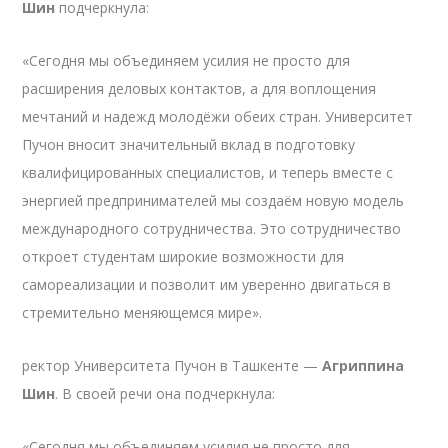
Шин
подчеркнула:
«Сегодня мы объединяем усилия не просто для
расширения деловых контактов, а для воплощения
мечтаний и надежд молодёжи обеих стран. Университет
Пучон вносит значительный вклад в подготовку
квалифицированных специалистов, и теперь вместе с
энергией предпринимателей мы создаём новую модель
международного сотрудничества. Это сотрудничество
откроет студентам широкие возможности для
самореализации и позволит им уверенно двигаться в
стремительно меняющемся мире».
ректор Университета Пучон в Ташкенте —
Агриппина
Шин
. В своей речи она подчеркнула:
«Сегодня мы объединяем усилия не просто для