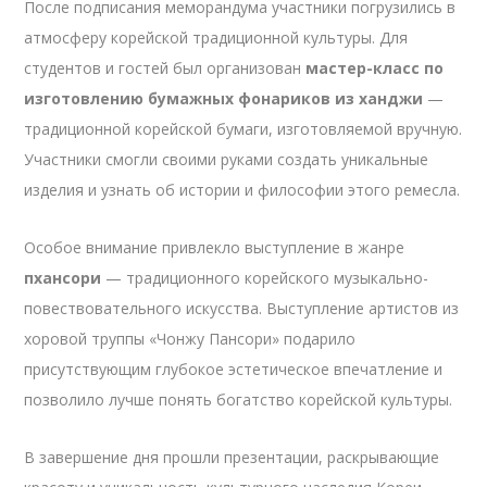
После подписания меморандума участники погрузились в
атмосферу корейской традиционной культуры. Для
студентов и гостей был организован
мастер-класс по
изготовлению бумажных фонариков из ханджи
—
традиционной корейской бумаги, изготовляемой вручную.
Участники смогли своими руками создать уникальные
изделия и узнать об истории и философии этого ремесла.
Особое внимание привлекло выступление в жанре
пхансори
— традиционного корейского музыкально-
повествовательного искусства. Выступление артистов из
хоровой труппы «Чонжу Пансори» подарило
присутствующим глубокое эстетическое впечатление и
позволило лучше понять богатство корейской культуры.
В завершение дня прошли презентации, раскрывающие