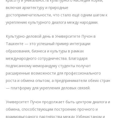
красоту и уникальность культурного наследия Кореи,
включая архитектуру и природные
достопримечательности, что стало ещё одним шагом к
укреплению культурного диалога между народами.
Культурно-деловой день в Университете Пучон в
Ташкенте — это успешный пример интеграции
образования, бизнеса и культуры в рамках
международного сотрудничества. Благодаря
подписанному меморандуму студенты получат
расширенные возможности для профессионального
роста и обмена опытом, а предприниматели обеих стран
— платформу для укрепления деловых связей.
Университет Пучон продолжает быть центром диалога и
обмена, способствующим построению прочного и
взаимовыгодного партнёрства между Узбекистаном и