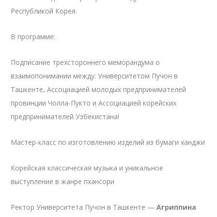
Республикой Корея.
В программе:
Подписание трехстороннего меморандума о
взаимопонимании между: Университетом Пучон в
Ташкенте, Ассоциацией молодых предпринимателей
провинции Чолла-Пукто и Ассоциацией корейских
предпринимателей Узбекистана!
Мастер-класс по изготовлению изделий из бумаги ханджи
Корейская классическая музыка и уникальное
выступление в жанре пхансори
Ректор Университета Пучон в Ташкенте —
Агриппина