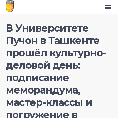
В Университете
Пучон в Ташкенте
прошёл культурно-
деловой день:
подписание
меморандума,
мастер-классы и
погружение в