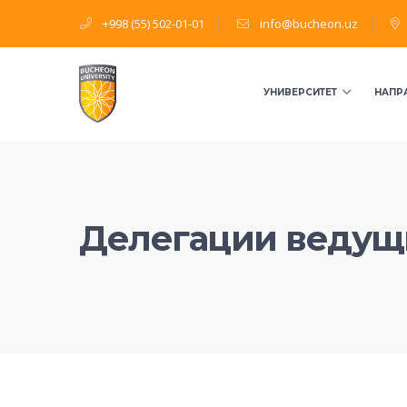
+998 (55) 502-01-01
info@bucheon.uz
УНИВЕРСИТЕТ
НАПР
Делегации ведущ