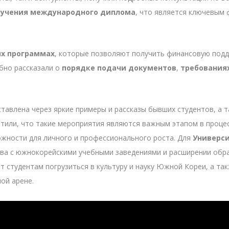
лучения международного диплома
, что является ключевым 
х программах
, которые позволяют получить финансовую подде
бно рассказали о
порядке подачи документов
,
требования
тавлена через яркие примеры и рассказы бывших студентов, а 
тили, что такие мероприятия являются важным этапом в процес
ожности для личного и профессионального роста. Для
Универси
тва с южнокорейскими учебными заведениями и расширении обра
т студентам погрузиться в культуру и науку Южной Кореи, а та
ой арене.