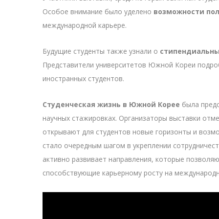
Особое внимание было уделено
возможности по
международной карьере.
Будущие студенты также узнали о
стипендиальны
Представители университетов Южной Кореи подро
иностранных студентов.
Студенческая жизнь в Южной Корее
была предс
научных стажировках. Организаторы выставки отме
открывают для студентов новые горизонты и возм
стало очередным шагом в укреплении сотрудничес
активно развивает направления, которые позволяю
способствующие карьерному росту на международн