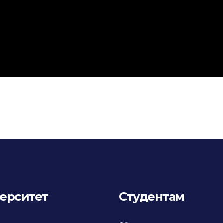
ерситет
Студентам