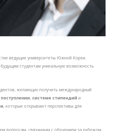
астие ведущие университеты Южной Кореи.
в будущим студентам уникальную возможность
удентов, желающих получить международный
о
поступлении
,
системе стипендий
и
ми
, которые открывают перспективы для
сем вопросам, связанным с обучением за рубежом.