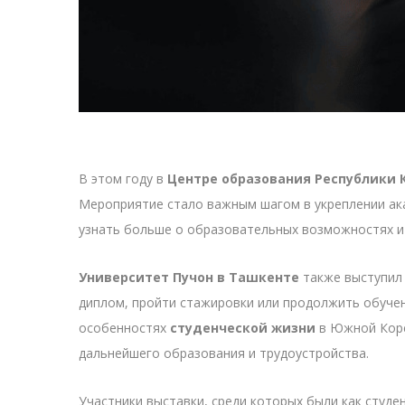
В этом году в
Центре образования Республики 
Мероприятие стало важным шагом в укреплении ак
узнать больше о образовательных возможностях и
Университет Пучон в Ташкенте
также выступил
диплом, пройти стажировки или продолжить обуче
особенностях
студенческой жизни
в Южной Коре
дальнейшего образования и трудоустройства.
Участники выставки, среди которых были как студе