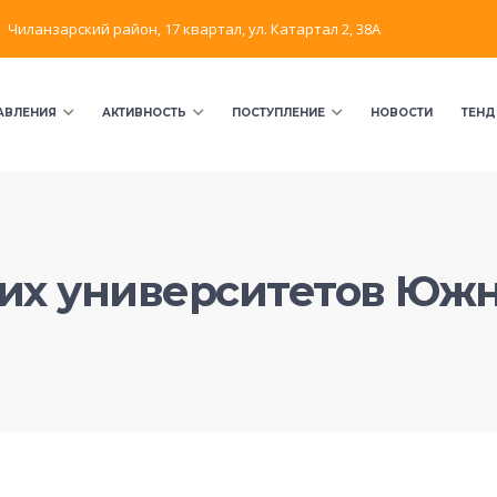
Чиланзарский район, 17 квартал, ул. Катартал 2, 38А
АВЛЕНИЯ
АКТИВНОСТЬ
ПОСТУПЛЕНИЕ
НОВОСТИ
ТЕНД
их университетов Южн