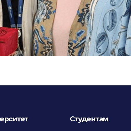
ерситет
Студентам