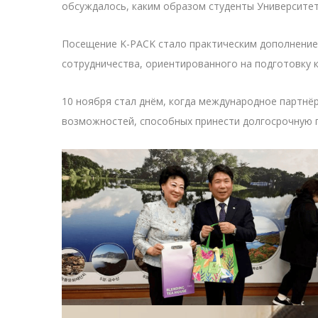
обсуждалось, каким образом студенты Университет
Посещение K-PACK стало практическим дополнением
сотрудничества, ориентированного на подготовку 
10 ноября стал днём, когда международное партнё
возможностей, способных принести долгосрочную по