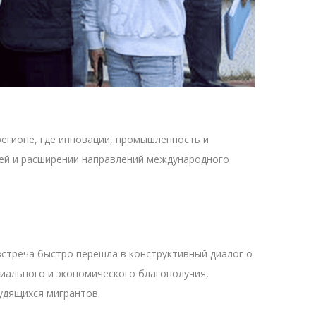
регионе, где инновации, промышленность и
зей и расширении направлений международного
стреча быстро перешла в конструктивный диалог о
иального и экономического благополучия,
удящихся мигрантов.