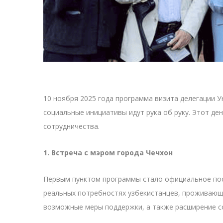
10 ноября 2025 года программа визита делегации У
социальные инициативы идут рука об руку. Этот д
сотрудничества.
1. Встреча с мэром города Чечхон
Первым пунктом программы стало официальное посе
реальных потребностях узбекистанцев, проживающи
возможные меры поддержки, а также расширение со