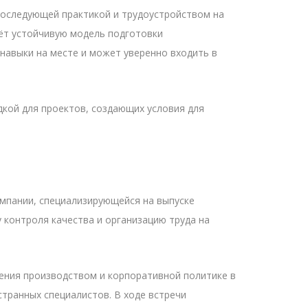
последующей практикой и трудоустройством на
аёт устойчивую модель подготовки
навыки на месте и может уверенно входить в
кой для проектов, создающих условия для
мпании, специализирующейся на выпуске
 контроля качества и организацию труда на
ения производством и корпоративной политике в
транных специалистов. В ходе встречи