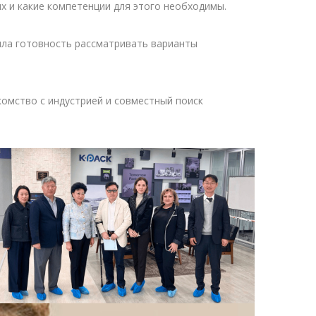
х и какие компетенции для этого необходимы.
ила готовность рассматривать варианты
комство с индустрией и совместный поиск