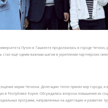
ниверситета Пучон в Ташкенте продолжилась в городе Чечхон, 
ень стал ещё одним важным шагом в укреплении партнёрских свя
щение мэрии Чечхона. Делегацию тепло принял мэр города, и в
х в Республике Корея. Обсуждались вопросы повышения их соц
циальных программ, направленных на адаптацию и развитие тр