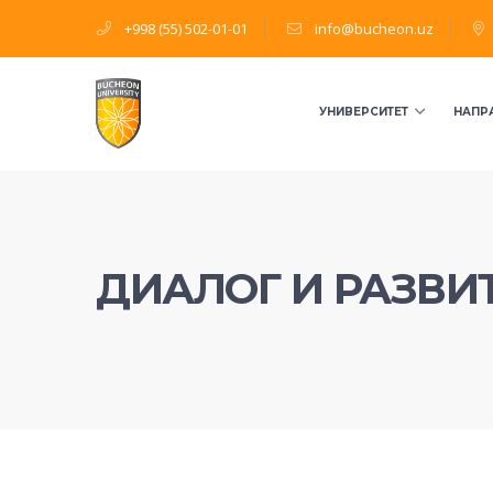
+998 (55) 502-01-01
info@bucheon.uz
УНИВЕРСИТЕТ
НАПР
ДИАЛОГ И РАЗВИ