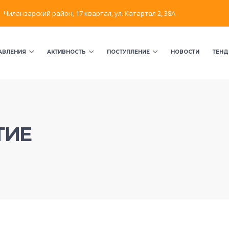
Чиланзарский район, 17 квартал, ул. Катартал 2, 38А
АВЛЕНИЯ
АКТИВНОСТЬ
ПОСТУПЛЕНИЕ
НОВОСТИ
ТЕНД
ТИЕ