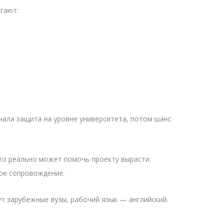
огают:
начала защита на уровне университета, потом шанс
кто реально может помочь проекту вырасти.
ое сопровождение.
ут зарубежные вузы, рабочий язык — английский.