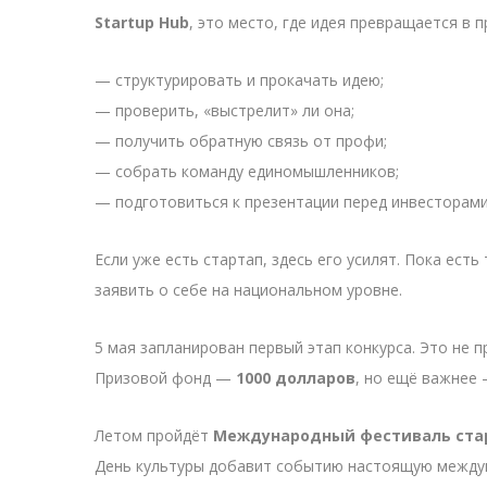
Startup Hub
, это место, где идея превращается в 
— структурировать и прокачать идею;
— проверить, «выстрелит» ли она;
— получить обратную связь от профи;
— собрать команду единомышленников;
— подготовиться к презентации перед инвесторами
Если уже есть стартап, здесь его усилят. Пока ест
заявить о себе на национальном уровне.
5 мая запланирован первый этап конкурса. Это не 
Призовой фонд —
1000 долларов
, но ещё важнее
Летом пройдёт
Международный фестиваль ста
День культуры добавит событию настоящую между