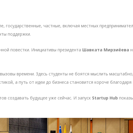
ле, государственные, частные, включая местных предпринимате
нты поддержки.
енной повестки. Инициативы президента
Шавката Мирзиёева
н
 вызовы времени. Здесь студенты не боятся мыслить масштабно
тикой, а путь от идеи до бизнеса становится короче благодаря
отов создавать будущее уже сейчас. И запуск
Startup Hub
показы