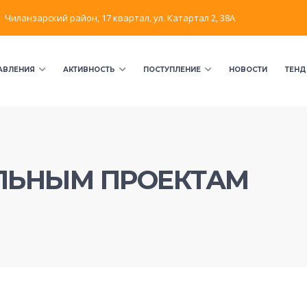
Чиланзарский район, 17 квартал, ул. Катартал 2, 38А
АВЛЕНИЯ
АКТИВНОСТЬ
ПОСТУПЛЕНИЕ
НОВОСТИ
ТЕНД
АЛЬНЫМ ПРОЕКТАМ