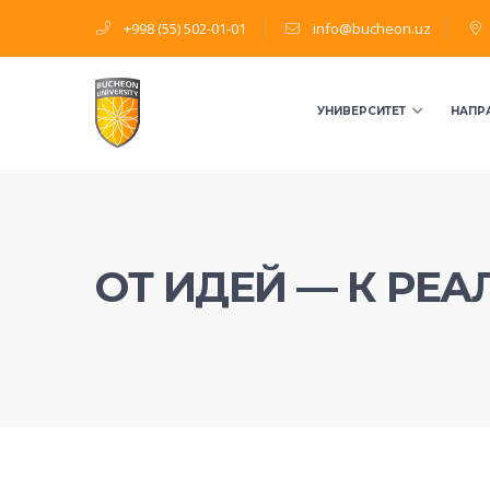
+998 (55) 502-01-01
info@bucheon.uz
УНИВЕРСИТЕТ
НАПР
ОТ ИДЕЙ — К РЕ