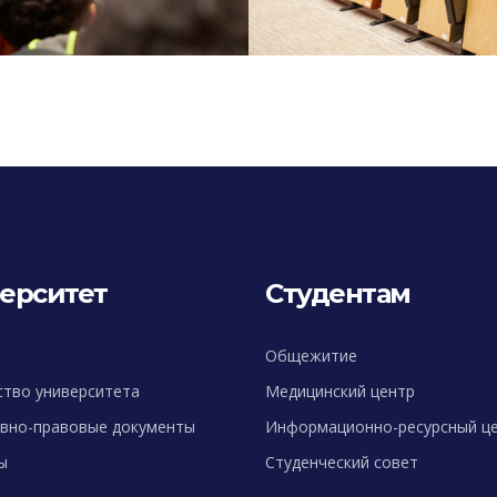
ерситет
Студентам
Общежитие
ство университета
Медицинский центр
вно-правовые документы
Информационно-ресурсный ц
ы
Студенческий совет