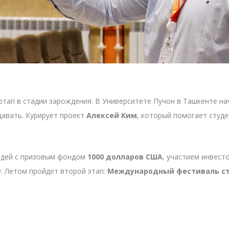
тартап в стадии зарождения. В Университете Пучон в Ташкенте н
давать. Курирует проект
Алексей Ким
, который помогает студе
-идей с призовым фондом
1000 долларов США
, участием инвест
. Летом пройдет второй этап:
Международный фестиваль с