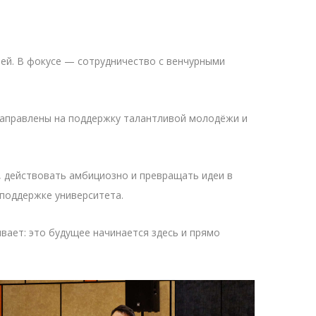
лей. В фокусе — сотрудничество с венчурными
аправлены на поддержку талантливой молодёжи и
, действовать амбициозно и превращать идеи в
 поддержке университета.
вает: это будущее начинается здесь и прямо