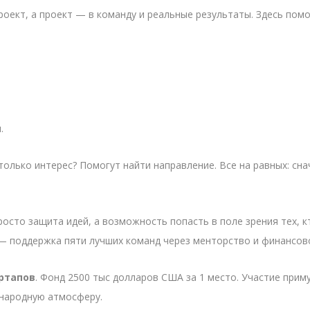
проект, а проект — в команду и реальные результаты. Здесь пом
.
ь только интерес? Помогут найти направление. Все на равных: с
просто защита идей, а возможность попасть в поле зрения тех, 
 — поддержка пяти лучших команд через менторство и финансов
ртапов
. Фонд 2500 тыс долларов США за 1 место. Участие прим
народную атмосферу.