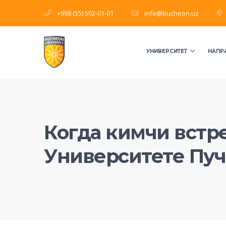
+998 (55) 502-01-01
info@bucheon.uz
УНИВЕРСИТЕТ
НАПР
Когда кимчи встре
Университете Пуч