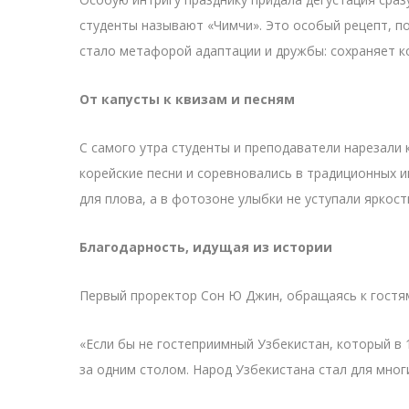
студенты называют «Чимчи». Это особый рецепт, по
стало метафорой адаптации и дружбы: сохраняет ко
От капусты к квизам и песням
С самого утра студенты и преподаватели нарезали к
корейские песни и соревновались в традиционных и
для плова, а в фотозоне улыбки не уступали яркост
Благодарность, идущая из истории
Первый проректор Сон Ю Джин, обращаясь к гостям,
«Если бы не гостеприимный Узбекистан, который в 
за одним столом. Народ Узбекистана стал для мног