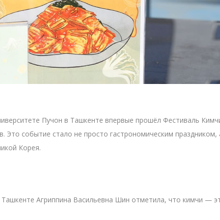
ниверситете Пучон в Ташкенте впервые прошёл Фестиваль Кимчи 
ов. Это событие стало не просто гастрономическим праздником,
икой Корея.
 Ташкенте Агриппина Васильевна Шин отметила, что кимчи — эт