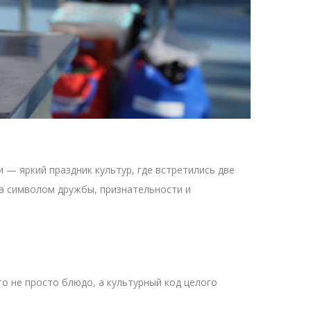
— яркий праздник культур, где встретились две
 а символом дружбы, признательности и
о не просто блюдо, а культурный код целого