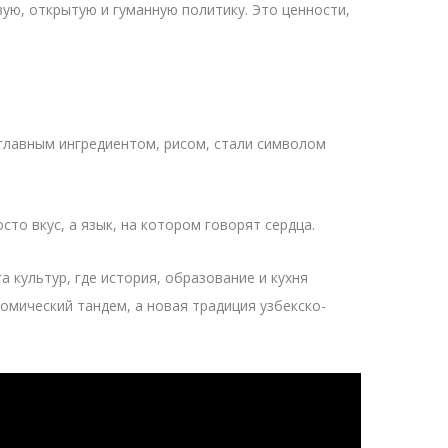
вую, открытую и гуманную политику. Это ценности,
 главным ингредиентом, рисом, стали символом
то вкус, а язык, на котором говорят сердца.
 культур, где история, образование и кухня
омический тандем, а новая традиция узбекско-