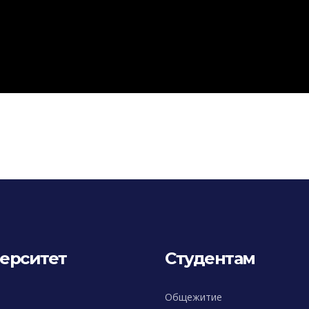
ерситет
Студентам
Общежитие