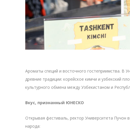
Ароматы специй и восточного гостеприимства. В У
древние традиции: корейское кимчи и узбекский пл
культурного обмена между Узбекистаном и Республ
Вкус, признанный ЮНЕСКО
Открывая фестиваль, ректор Университета Пучон в
народа: