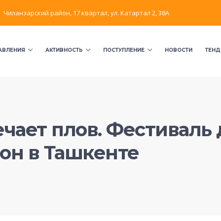
Чиланзарский район, 17 квартал, ул. Катартал 2, 38А
АВЛЕНИЯ
АКТИВНОСТЬ
ПОСТУПЛЕНИЕ
НОВОСТИ
ТЕНД
чает плов. Фестиваль 
он в Ташкенте