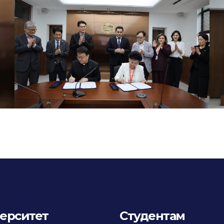
ерситет
Студентам