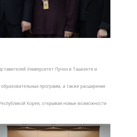
дставителей Университет Пучон в Ташкенте и
х образовательных программ, а также расширение
Республикой Корея, открывая новые возможности