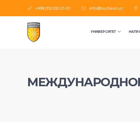
+998 (55) 502-01-01
info@bucheon.uz
УНИВЕРСИТЕТ
НАПР
МЕЖДУНАРОДНОЕ