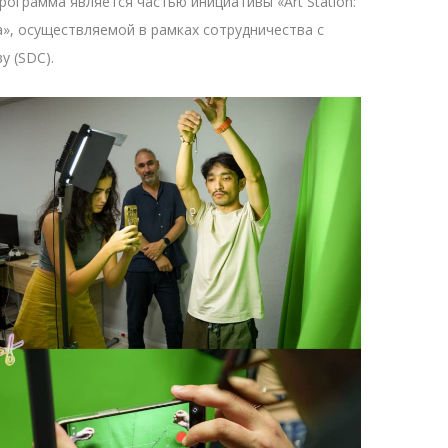
Программа является частью инициативы «Art Station:
», осуществляемой в рамках сотрудничества с
у (SDC).