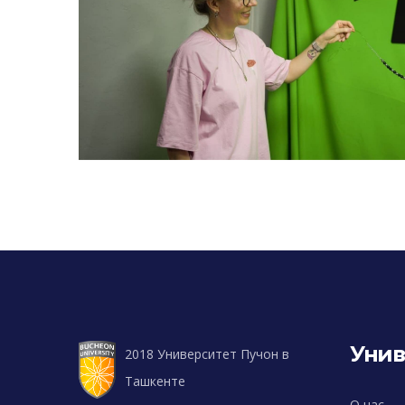
Унив
2018 Университет Пучон в
Ташкенте
О нас