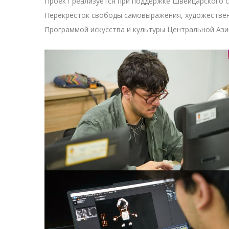
Проект реализуется при поддержке Швейцарского сове
Перекрёсток свободы самовыражения, художественн
Программой искусства и культуры Центральной Азии