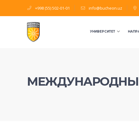
+998 (55) 502-01-01
info@bucheon.uz
УНИВЕРСИТЕТ
НАПР
МЕЖДУНАРОДНЫ