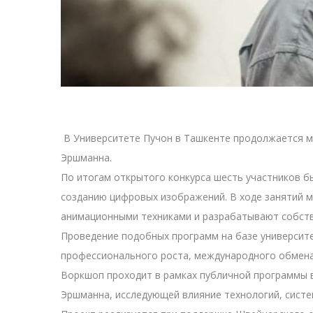
В Университете Пучон в Ташкенте продолжается ме
Эршманна.
По итогам открытого конкурса шесть участников б
созданию цифровых изображений. В ходе занятий 
анимационными техниками и разрабатывают собств
Проведение подобных программ на базе университ
профессионального роста, международного обмена 
Воркшоп проходит в рамках публичной программы в
Эршманна, исследующей влияние технологий, систе