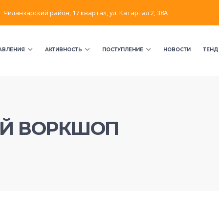
Чиланзарский район, 17 квартал, ул. Катартал 2, 38А
АВЛЕНИЯ
АКТИВНОСТЬ
ПОСТУПЛЕНИЕ
НОВОСТИ
ТЕНД
Й ВОРКШОП