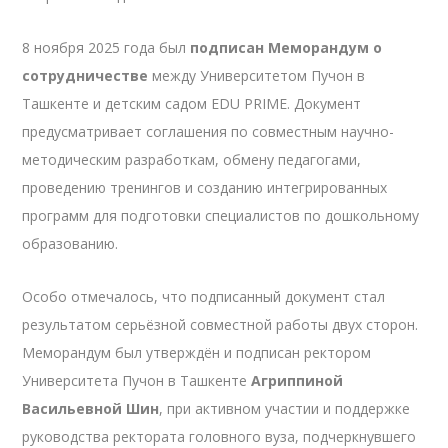
8 ноября 2025 года был
подписан Меморандум о
сотрудничестве
между Университетом Пучон в
Ташкенте и детским садом EDU PRIME. Документ
предусматривает соглашения по совместным научно-
методическим разработкам, обмену педагогами,
проведению тренингов и созданию интегрированных
программ для подготовки специалистов по дошкольному
образованию.
Особо отмечалось, что подписанный документ стал
результатом серьёзной совместной работы двух сторон.
Меморандум был утверждён и подписан ректором
Университета Пучон в Ташкенте
Агриппиной
Васильевной Шин
, при активном участии и поддержке
руководства ректората головного вузa, подчеркнувшего