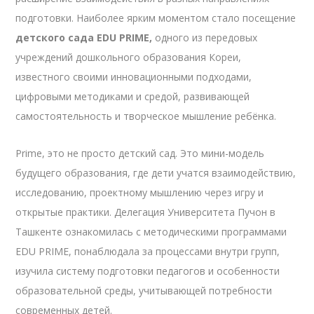
подготовки. Наиболее ярким моментом стало посещение
детского сада EDU PRIME,
одного из передовых
учреждений дошкольного образования Кореи,
известного своими инновационными подходами,
цифровыми методиками и средой, развивающей
самостоятельность и творческое мышление ребёнка.
Prime, это не просто детский сад. Это мини-модель
будущего образования, где дети учатся взаимодействию,
исследованию, проектному мышлению через игру и
открытые практики. Делегация Университета Пучон в
Ташкенте ознакомилась с методическими программами
EDU PRIME, понаблюдала за процессами внутри групп,
изучила систему подготовки педагогов и особенности
образовательной среды, учитывающей потребности
современных детей.