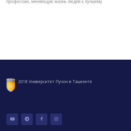
профессию, меняющую жизнь людей к лучшему
2018 Университет Пучон в Ташкенте