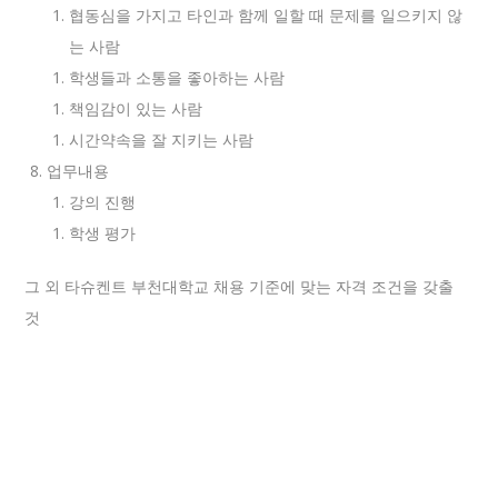
협동심을 가지고 타인과 함께 일할 때 문제를 일으키지 않
는 사람
학생들과 소통을 좋아하는 사람
책임감이 있는 사람
시간약속을 잘 지키는 사람
업무내용
강의 진행
학생 평가
그 외 타슈켄트 부천대학교 채용 기준에 맞는 자격 조건을 갖출
것