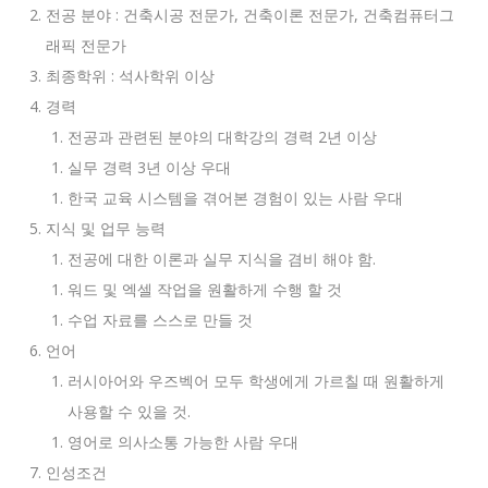
전공 분야 : 건축시공 전문가, 건축이론 전문가, 건축컴퓨터그
래픽 전문가
최종학위 : 석사학위 이상
경력
전공과 관련된 분야의 대학강의 경력 2년 이상
실무 경력 3년 이상 우대
한국 교육 시스템을 겪어본 경험이 있는 사람 우대
지식 및 업무 능력
전공에 대한 이론과 실무 지식을 겸비 해야 함.
워드 및 엑셀 작업을 원활하게 수행 할 것
수업 자료를 스스로 만들 것
언어
러시아어와 우즈벡어 모두 학생에게 가르칠 때 원활하게
사용할 수 있을 것.
영어로 의사소통 가능한 사람 우대
인성조건