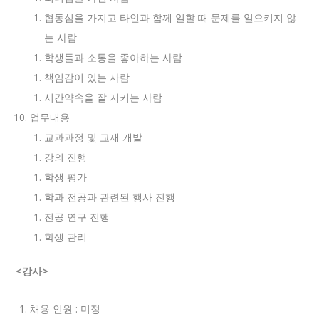
협동심을 가지고 타인과 함께 일할 때 문제를 일으키지 않
는 사람
학생들과 소통을 좋아하는 사람
책임감이 있는 사람
시간약속을 잘 지키는 사람
업무내용
교과과정 및 교재 개발
강의 진행
학생 평가
학과 전공과 관련된 행사 진행
전공 연구 진행
학생 관리
<
강사
>
채용 인원 : 미정