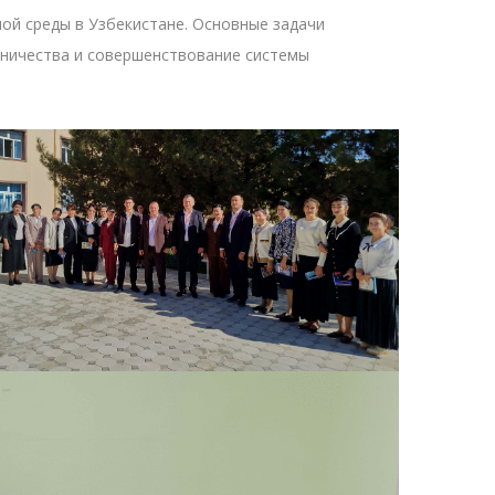
ой среды в Узбекистане. Основные задачи
дничества и совершенствование системы