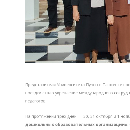
Представители Университета Пучон в Ташкенте про
поездки стало укрепление международного сотруд
педагогов.
На протяжении трёх дней — 30, 31 октября и 1 но
дошкольных образовательных организаций»
.