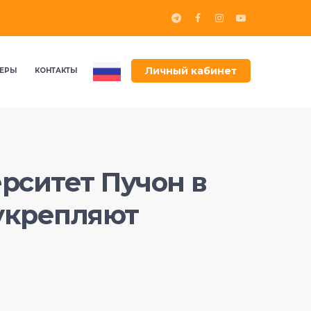
Личный кабинет
ЕРЫ
КОНТАКТЫ
рситет Пучон в
укрепляют