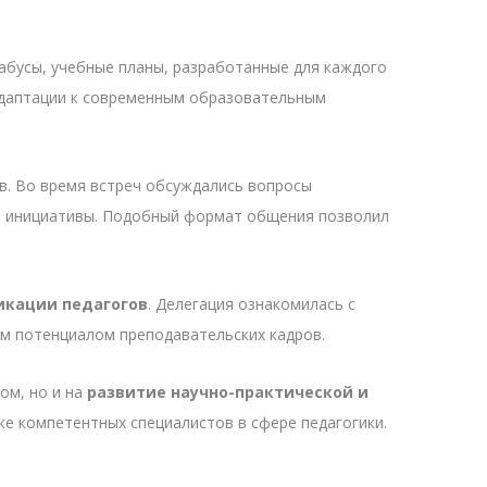
лабусы, учебные планы, разработанные для каждого
адаптации к современным образовательным
в. Во время встреч обсуждались вопросы
ые инициативы. Подобный формат общения позволил
икации педагогов
. Делегация ознакомилась с
ым потенциалом преподавательских кадров.
ом, но и на
развитие научно-практической и
ке компетентных специалистов в сфере педагогики.