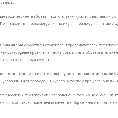
ования.
-методической работы
. Педагоги техникумов представили си
 Пучон дали свои рекомендации по их дальнейшему развитию и 
е семинары
с участием студентов и преподавателей техникумо
о международные проекты, а также совместные образовательн
лгосрочного сотрудничества.
ости внедрения системы выездного повышения квалиф
, условиями для проведения курсов, а также с профессиональн
гогическими техникумами направлено не только на обмен опыт
тоге, способствует повышению качества образования и подготов