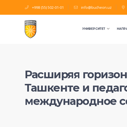
+998 (55) 502-01-01
info@bucheon.uz
УНИВЕРСИТЕТ
НАПР
Расширяя горизон
Ташкенте и педаг
международное с