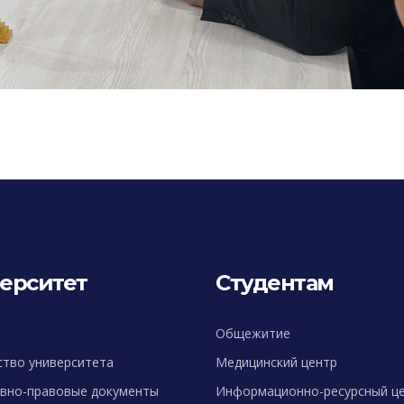
ерситет
Студентам
Общежитие
ство университета
Медицинский центр
вно-правовые документы
Информационно-ресурсный ц