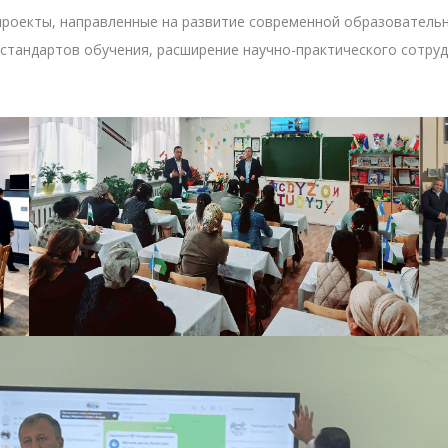
проекты, направленные на развитие современной образовательн
стандартов обучения, расширение научно-практического сотру