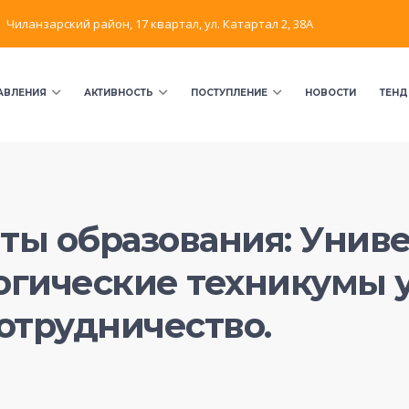
Чиланзарский район, 17 квартал, ул. Катартал 2, 38А
АВЛЕНИЯ
АКТИВНОСТЬ
ПОСТУПЛЕНИЕ
НОВОСТИ
ТЕНД
ты образования: Униве
огические техникумы 
отрудничество.