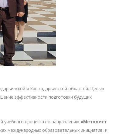
ндарьинской и Кашкадарьинской областей. Целью
ышение эффективности подготовки будущих
ией учебного процесса по направлению
«Методист
мках международных образовательных инициатив, и