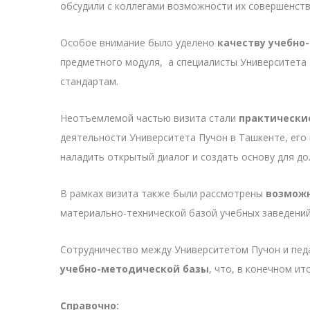
обсудили с коллегами возможности их совершенств
Особое внимание было уделено
качеству учебно
предметного модуля, а специалисты Университета
стандартам.
Неотъемлемой частью визита стали
практически
деятельности Университета Пучон в Ташкенте, ег
наладить открытый диалог и создать основу для до
В рамках визита также были рассмотрены
возможн
материально-технической базой учебных заведений
Сотрудничество между Университетом Пучон и педа
учебно-методической базы
, что, в конечном и
Справочно: