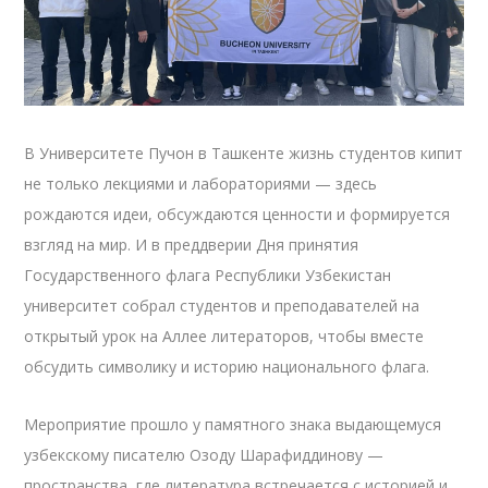
В Университете Пучон в Ташкенте жизнь студентов кипит
не только лекциями и лабораториями — здесь
рождаются идеи, обсуждаются ценности и формируется
взгляд на мир. И в преддверии Дня принятия
Государственного флага Республики Узбекистан
университет собрал студентов и преподавателей на
открытый урок на Аллее литераторов, чтобы вместе
обсудить символику и историю национального флага.
Мероприятие прошло у памятного знака выдающемуся
узбекскому писателю Озоду Шарафиддинову —
пространства, где литература встречается с историей и