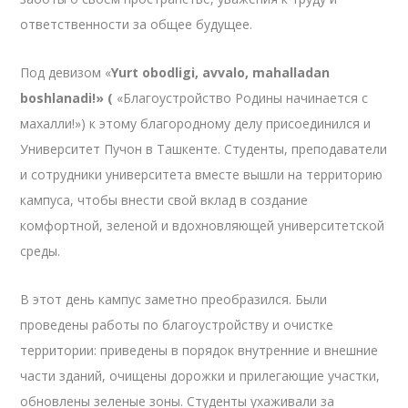
ответственности за общее будущее.
Под девизом «
Yurt obodligi, avvalo, mahalladan
boshlanadi!»
(
«Благоустройство Родины начинается с
махалли!») к этому благородному делу присоединился и
Университет Пучон в Ташкенте. Студенты, преподаватели
и сотрудники университета вместе вышли на территорию
кампуса, чтобы внести свой вклад в создание
комфортной, зеленой и вдохновляющей университетской
среды.
В этот день кампус заметно преобразился. Были
проведены работы по благоустройству и очистке
территории: приведены в порядок внутренние и внешние
части зданий, очищены дорожки и прилегающие участки,
обновлены зеленые зоны. Студенты ухаживали за