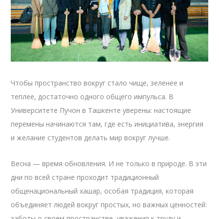
Чтобы пространство вокруг стало чище, зеленее и
теплее, достаточно одного общего импульса. В
Университете Пучон в Ташкенте уверены: настоящие
перемены начинаются там, где есть инициатива, энергия
и желание студентов делать мир вокруг лучше.
Весна — время обновления. И не только в природе. В эти
дни по всей стране проходит традиционный
общенациональный хашар, особая традиция, которая
объединяет людей вокруг простых, но важных ценностей:
заботы о своем пространстве, уважения к труду и