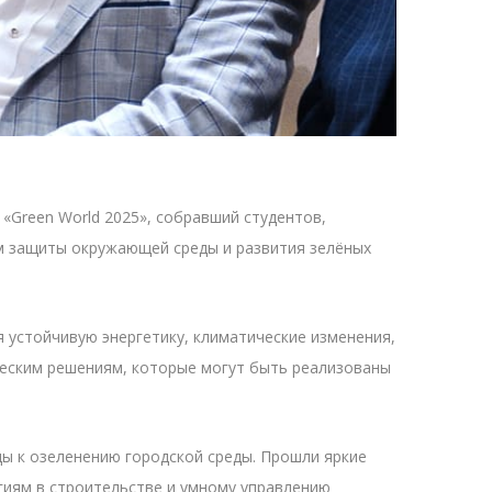
 «Green World 2025», собравший студентов,
сам защиты окружающей среды и развития зелёных
 устойчивую энергетику, климатические изменения,
ческим решениям, которые могут быть реализованы
ды к озеленению городской среды. Прошли яркие
гиям в строительстве и умному управлению