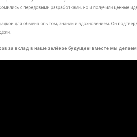
комились с передовыми разработками, но и получили ценные иде
щадкой для обмена опытом, знаний и вдохновением. Он подтвер
дёжи.
ёров за вклад в наше зелёное будущее! Вместе мы делаем