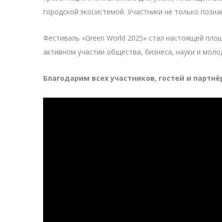
городской экосистемой. Участники не только позна
Фестиваль «Green World 2025» стал настоящей пло
активном участии общества, бизнеса, науки и моло
Благодарим всех участников, гостей и партн