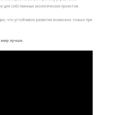
и для собственных экологических проектов.
дил, что устойчивое развитие возможно только при
 мир лучше.