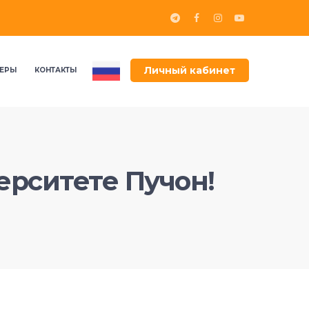
Личный кабинет
ЕРЫ
КОНТАКТЫ
ерситете Пучон!