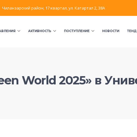
Чиланзарский район, 17 квартал, ул. Катартал 2, 38А
АВЛЕНИЯ
АКТИВНОСТЬ
ПОСТУПЛЕНИЕ
НОВОСТИ
ТЕНД
en World 2025» в Унив