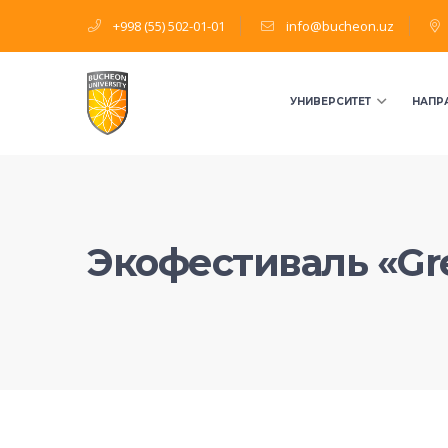
+998 (55) 502-01-01
info@bucheon.uz
УНИВЕРСИТЕТ
НАПР
Экофестиваль «Gre