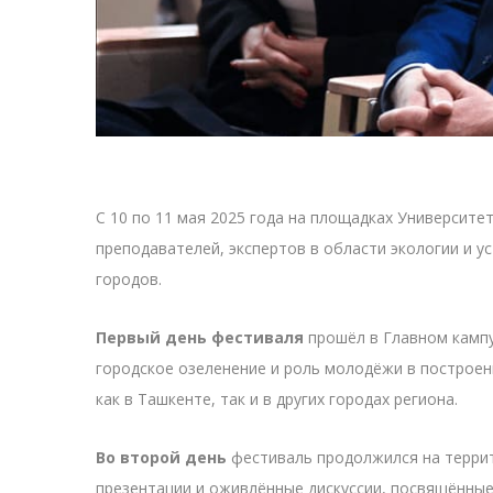
С 10 по 11 мая 2025 года на площадках Университе
преподавателей, экспертов в области экологии и у
городов.
Первый день фестиваля
прошёл в Главном кампу
городское озеленение и роль молодёжи в построен
как в Ташкенте, так и в других городах региона.
Во второй день
фестиваль продолжился на террит
презентации и оживлённые дискуссии, посвящённые