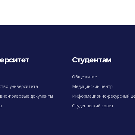
ерситет
Студентам
Общежитие
ство университета
Медицинский центр
вно-правовые документы
Информационно-ресурсный ц
ы
Студенческий совет