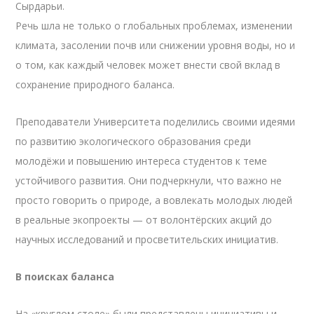
Сырдарьи.
Речь шла не только о глобальных проблемах, изменении
климата, засолении почв или снижении уровня воды, но и
о том, как каждый человек может внести свой вклад в
сохранение природного баланса.
Преподаватели Университета поделились своими идеями
по развитию экологического образования среди
молодёжи и повышению интереса студентов к теме
устойчивого развития. Они подчеркнули, что важно не
просто говорить о природе, а вовлекать молодых людей
в реальные экопроекты — от волонтёрских акций до
научных исследований и просветительских инициатив.
В поисках баланса
На «круглом столе» были представлены инициативы и