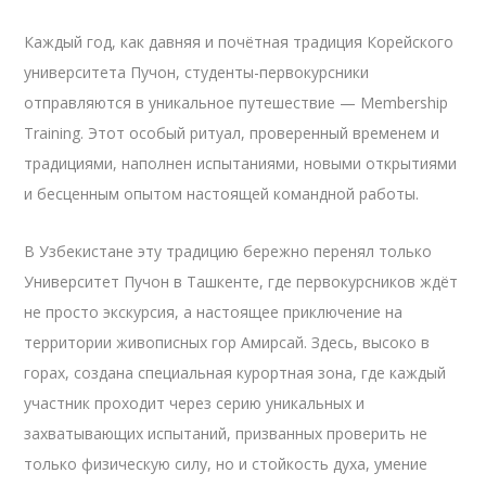
Каждый год, как давняя и почётная традиция Корейского
университета Пучон, студенты-первокурсники
отправляются в уникальное путешествие — Membership
Training. Этот особый ритуал, проверенный временем и
традициями, наполнен испытаниями, новыми открытиями
и бесценным опытом настоящей командной работы.
В Узбекистане эту традицию бережно перенял только
Университет Пучон в Ташкенте, где первокурсников ждёт
не просто экскурсия, а настоящее приключение на
территории живописных гор Амирсай. Здесь, высоко в
горах, создана специальная курортная зона, где каждый
участник проходит через серию уникальных и
захватывающих испытаний, призванных проверить не
только физическую силу, но и стойкость духа, умение