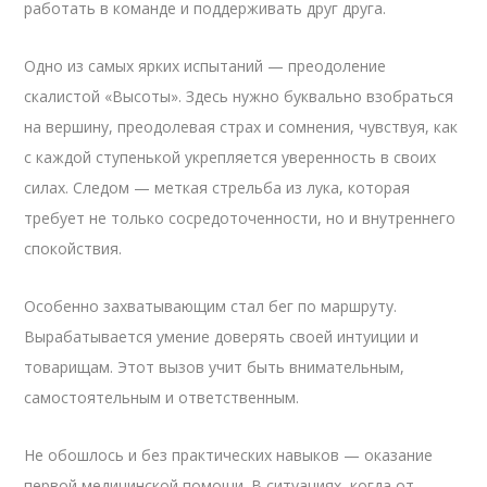
работать в команде и поддерживать друг друга.
Одно из самых ярких испытаний — преодоление
скалистой «Высоты». Здесь нужно буквально взобраться
на вершину, преодолевая страх и сомнения, чувствуя, как
с каждой ступенькой укрепляется уверенность в своих
силах. Следом — меткая стрельба из лука, которая
требует не только сосредоточенности, но и внутреннего
спокойствия.
Особенно захватывающим стал бег по маршруту.
Вырабатывается умение доверять своей интуиции и
товарищам. Этот вызов учит быть внимательным,
самостоятельным и ответственным.
Не обошлось и без практических навыков — оказание
первой медицинской помощи. В ситуациях, когда от