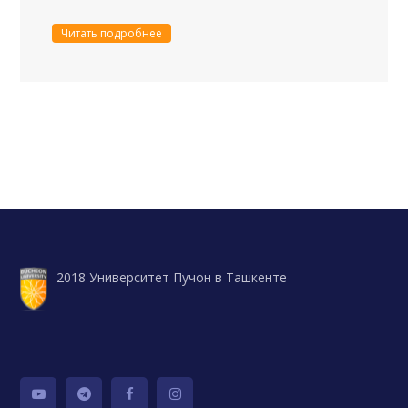
Читать подробнее
2018 Университет Пучон в Ташкенте