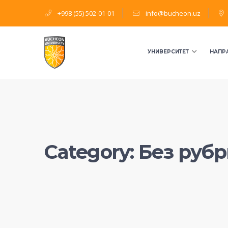
+998 (55) 502-01-01
info@bucheon.uz
УНИВЕРСИТЕТ
НАПР
Category:
Без руб