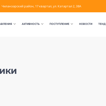
Чиланзарский район, 17 квартал, ул. Катартал 2, 38А
АВЛЕНИЯ
АКТИВНОСТЬ
ПОСТУПЛЕНИЕ
НОВОСТИ
ТЕНД
рики