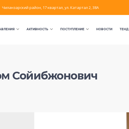
Чиланзарский район, 17 квартал, ул. Катартал 2, 38А
АВЛЕНИЯ
АКТИВНОСТЬ
ПОСТУПЛЕНИЕ
НОВОСТИ
ТЕНД
ом Сойибжонович